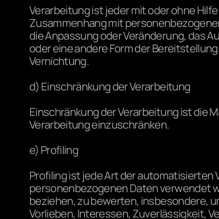
Verarbeitung ist jeder mit oder ohne Hil
Zusammenhang mit personenbezogenen Dat
die Anpassung oder Veränderung, das Aus
oder eine andere Form der Bereitstellung
Vernichtung.
d) Einschränkung der Verarbeitung
Einschränkung der Verarbeitung ist die M
Verarbeitung einzuschränken.
e) Profiling
Profiling ist jede Art der automatisierte
personenbezogenen Daten verwendet werd
beziehen, zu bewerten, insbesondere, um 
Vorlieben, Interessen, Zuverlässigkeit, V