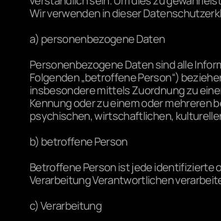
verständlich sein. Um dies zu gewährleis
Wir verwenden in dieser Datenschutzerkl
a) personenbezogene Daten
Personenbezogene Daten sind alle Informat
Folgenden „betroffene Person“) beziehen. 
insbesondere mittels Zuordnung zu eine
Kennung oder zu einem oder mehreren be
psychischen, wirtschaftlichen, kulturellen
b) betroffene Person
Betroffene Person ist jede identifizierte
Verarbeitung Verantwortlichen verarbeit
c) Verarbeitung