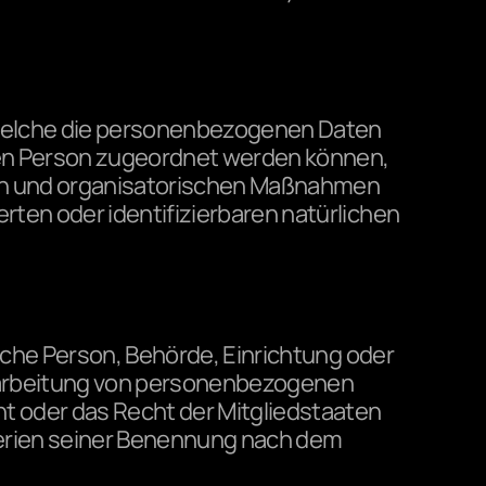
welche die personenbezogenen Daten 
nen Person zugeordnet werden können, 
en und organisatorischen Maßnahmen 
rten oder identifizierbaren natürlichen 
ische Person, Behörde, Einrichtung oder 
erarbeitung von personenbezogenen 
t oder das Recht der Mitgliedstaaten 
erien seiner Benennung nach dem 