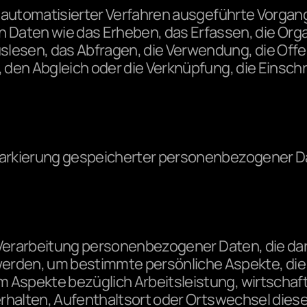
fe automatisierter Verfahren ausgeführte Vorgan
en wie das Erheben, das Erfassen, die Organi
lesen, das Abfragen, die Verwendung, die Offe
, den Abgleich oder die Verknüpfung, die Einsch
arkierung gespeicherter personenbezogener Date
n Verarbeitung personenbezogener Daten, die dar
en, um bestimmte persönliche Aspekte, die sic
Aspekte bezüglich Arbeitsleistung, wirtschaftl
erhalten, Aufenthaltsort oder Ortswechsel diese