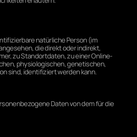
ichkeiten erläutern.
tifizierbare natürliche Person (im 
ngesehen, die direkt oder indirekt, 
r, zu Standortdaten, zu einer Online-
hen, physiologischen, genetischen, 
on sind, identifiziert werden kann.
 personenbezogene Daten von dem für die 