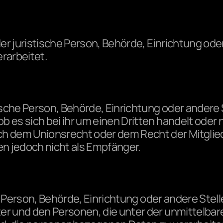
der juristische Person, Behörde, Einrichtung od
rarbeitet.
tische Person, Behörde, Einrichtung oder ander
 es sich bei ihr um einen Dritten handelt oder 
 dem Unionsrecht oder dem Recht der Mitglied
n jedoch nicht als Empfänger.
che Person, Behörde, Einrichtung oder andere Ste
er und den Personen, die unter der unmittelbar