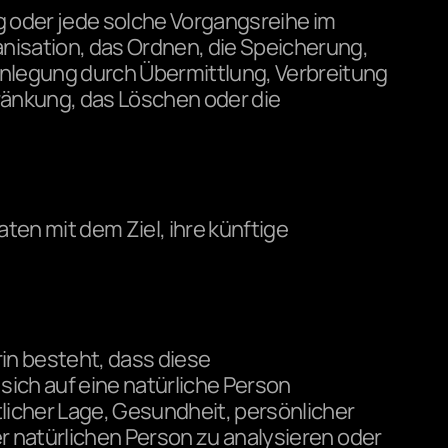
g oder jede solche Vorgangsreihe im 
sation, das Ordnen, die Speicherung, 
nlegung durch Übermittlung, Verbreitung 
ränkung, das Löschen oder die 
n mit dem Ziel, ihre künftige 
in besteht, dass diese 
h auf eine natürliche Person 
icher Lage, Gesundheit, persönlicher 
r natürlichen Person zu analysieren oder 