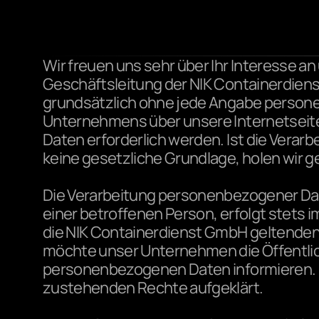
Wir freuen uns sehr über Ihr Interesse 
Geschäftsleitung der NIK Containerdiens
grundsätzlich ohne jede Angabe persone
Unternehmens über unsere Internetseit
Daten erforderlich werden. Ist die Verar
keine gesetzliche Grundlage, holen wir ge
Die Verarbeitung personenbezogener Dat
einer betroffenen Person, erfolgt stets
die NIK Containerdienst GmbH geltenden
möchte unser Unternehmen die Öffentlic
personenbezogenen Daten informieren. F
zustehenden Rechte aufgeklärt.