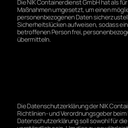
Die NIK Containerdienst GmbH hat als für
Maßnahmen umgesetzt, um einen möglichs
personenbezogenen Daten sicherzustell
Sicherheitslücken aufweisen, sodass ein
betroffenen Person frei, personenbezoge
übermitteln.
Die Datenschutzerklärung der NIK Contai
Richtlinien- und Verordnungsgeber bei
Datenschutzerklärung soll sowohl für die