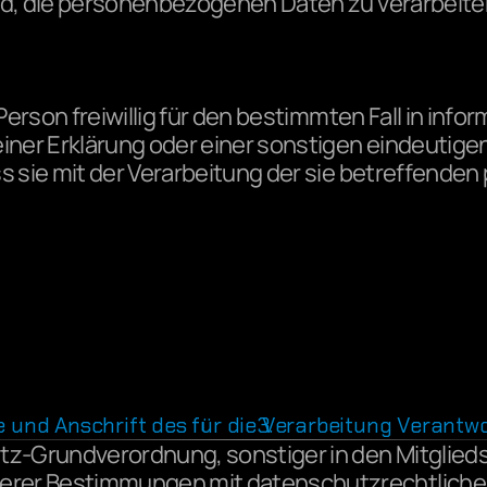
nd, die personenbezogenen Daten zu verarbeite
Person freiwillig für den bestimmten Fall in inf
er Erklärung oder einer sonstigen eindeutigen 
ss sie mit der Verarbeitung der sie betreffend
und Anschrift des für die Verarbeitung Verantwo
tz-Grundverordnung, sonstiger in den Mitglied
rer Bestimmungen mit datenschutzrechtlichem 