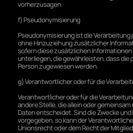
vorherzusagen.
f) Pseudonymisierung
Pseudonymisierung ist die Verarbeitung
ohne Hinzuziehung zusätzlicher Informa
sofern diese zusätzlichen Information
unterliegen, die gewährleisten, dass die 
Person zugewiesen werden.
g) Verantwortlicher oder für die Verarbei
Verantwortlicher oder für die Verarbeitung
andere Stelle, die allein oder gemeinsa
Daten entscheidet. Sind die Zwecke und M
vorgegeben, so kann der Verantwortlich
Unionsrecht oder dem Recht der Mitgli