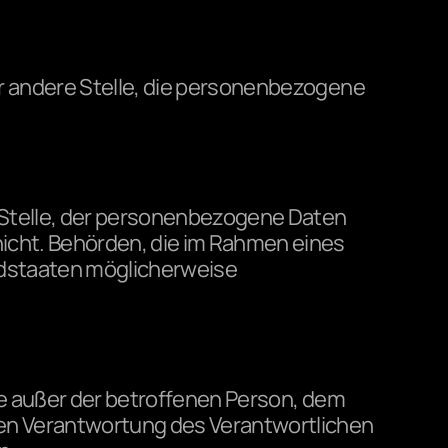
er andere Stelle, die personenbezogene 
e Stelle, der personenbezogene Daten 
nicht. Behörden, die im Rahmen eines 
staaten möglicherweise 
lle außer der betroffenen Person, dem 
en Verantwortung des Verantwortlichen 