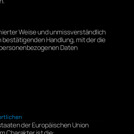
n.
ormierter Weise und unmissverständlich 
bestätigenden Handlung, mit der die 
en personenbezogenen Daten 
rtlichen
staaten der Europäischen Union 
Charakter ist die: